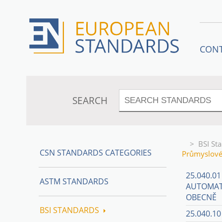
CON
SEARCH
>
BSI St
CSN STANDARDS CATEGORIES
Průmyslové
25.040.0
ASTM STANDARDS
AUTOMAT
OBECNĚ
BSI STANDARDS
25.040.1