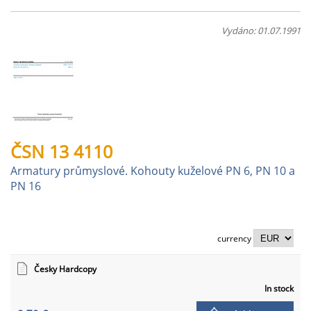
Vydáno: 01.07.1991
ČSN 13 4110
Armatury průmyslové. Kohouty kuželové PN 6, PN 10 a
PN 16
currency
Česky Hardcopy
In stock