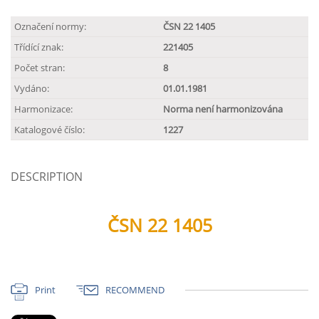
Označení normy:
ČSN 22 1405
Třídící znak:
221405
Počet stran:
8
Vydáno:
01.01.1981
Harmonizace:
Norma není harmonizována
Katalogové číslo:
1227
DESCRIPTION
ČSN 22 1405
Print
RECOMMEND