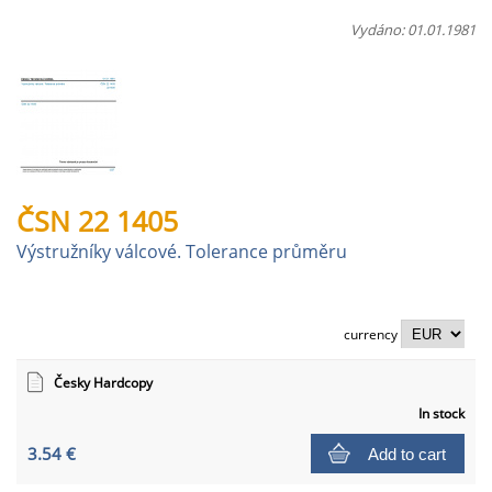
Vydáno: 01.01.1981
ČSN 22 1405
Výstružníky válcové. Tolerance průměru
currency
Česky Hardcopy
In stock
3.54 €
Add to cart