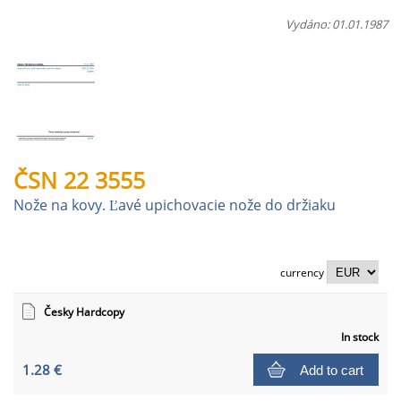
Vydáno: 01.01.1987
ČSN 22 3555
Nože na kovy. Ľavé upichovacie nože do držiaku
currency
Česky Hardcopy
In stock
1.28 €
Add to cart