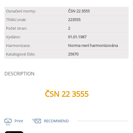
Označení normy:
ČSN 22 3555
Třídící znak:
223555
Počet stran:
2
Vydáno:
01.01.1987
Harmonizace:
Norma není harmonizována
Katalogové číslo:
25670
DESCRIPTION
ČSN 22 3555
Print
RECOMMEND