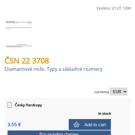
Vydáno: 01.01.1990
ČSN 22 3708
Diamantové nože. Typy a základné rozmery
currency
Česky Hardcopy
In stock
3.55 €
Add to cart
Buy including changes