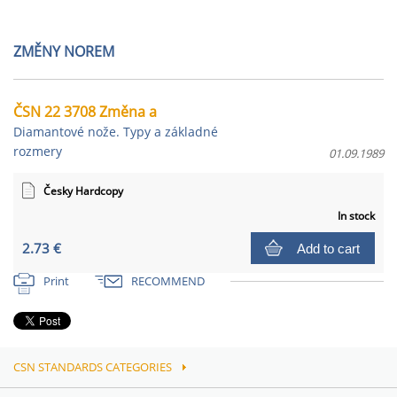
ZMĚNY NOREM
ČSN 22 3708 Změna a
Diamantové nože. Typy a základné
rozmery
01.09.1989
Česky Hardcopy
In stock
2.73 €
Add to cart
Print
RECOMMEND
CSN STANDARDS CATEGORIES