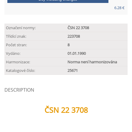
6.28 €
Označení normy:
ČSN 22 3708
Třídící znak:
223708
Počet stran:
8
Vydáno:
01.01.1990
Harmonizace:
Norma není harmonizována
Katalogové číslo:
25671
DESCRIPTION
ČSN 22 3708