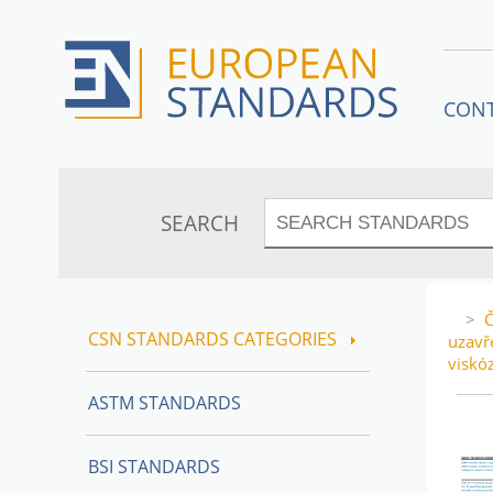
CON
SEARCH
>
Č
CSN STANDARDS CATEGORIES
uzavř
viskó
ASTM STANDARDS
BSI STANDARDS