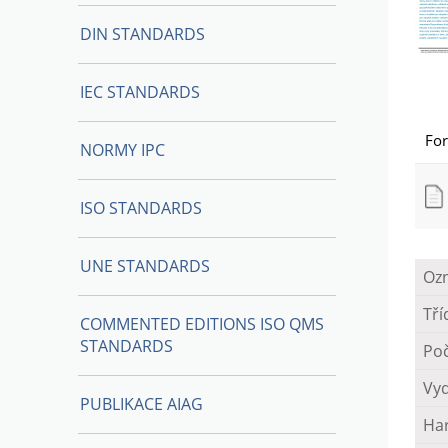
DIN STANDARDS
IEC STANDARDS
Fo
NORMY IPC
ISO STANDARDS
UNE STANDARDS
Oz
Tří
COMMENTED EDITIONS ISO QMS
STANDARDS
Poč
Vy
PUBLIKACE AIAG
Ha