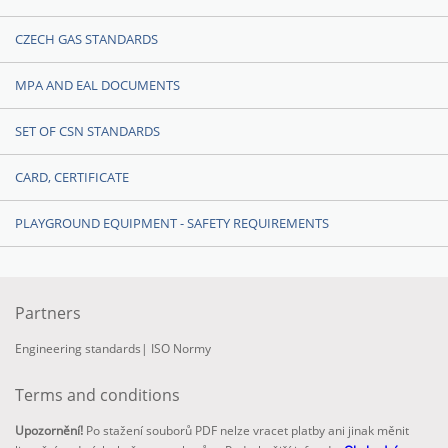
CZECH GAS STANDARDS
MPA AND EAL DOCUMENTS
SET OF CSN STANDARDS
CARD, CERTIFICATE
PLAYGROUND EQUIPMENT - SAFETY REQUIREMENTS
Partners
Engineering standards
|
ISO Normy
Terms and conditions
Upozornění!
Po stažení souborů PDF nelze vracet platby ani jinak měnit