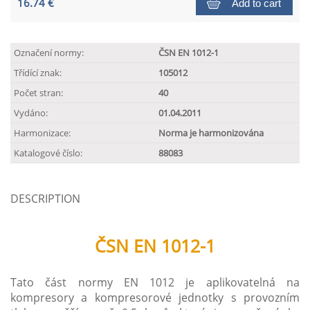
16.74 €
Add to cart
Označení normy:
ČSN EN 1012-1
Třídící znak:
105012
Počet stran:
40
Vydáno:
01.04.2011
Harmonizace:
Norma je harmonizována
Katalogové číslo:
88083
DESCRIPTION
ČSN EN 1012-1
Tato část normy EN 1012 je aplikovatelná na
kompresory a kompresorové jednotky s provozním