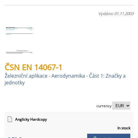
Vydáno: 01.11.2003
ČSN EN 14067-1
Železniční aplikace - Aerodynamika - Část 1: Značky a
jednotky
currency
Anglicky Hardcopy
In stock