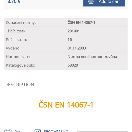
8.70 €
Add to cart
Označení normy:
ČSN EN 14067-1
Třídící znak:
281901
Počet stran:
16
Vydáno:
01.11.2003
Harmonizace:
Norma není harmonizována
Katalogové číslo:
68020
DESCRIPTION
ČSN EN 14067-1
Print
RECOMMEND