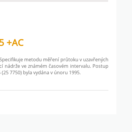
5 +AC
. Specifikuje metodu měření průtoku v uzavřených
icí nádrže ve známém časovém intervalu. Postup
(25 7750) byla vydána v únoru 1995.