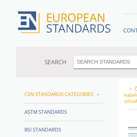
CON
SEARCH
>
Č
CSN STANDARDS CATEGORIES
kapal
(obsa
ASTM STANDARDS
BSI STANDARDS