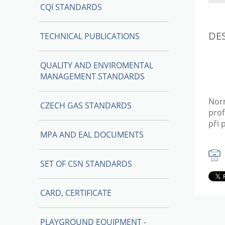
CQI STANDARDS
DE
TECHNICAL PUBLICATIONS
QUALITY AND ENVIROMENTAL
MANAGEMENT STANDARDS
Norm
CZECH GAS STANDARDS
prof
při 
MPA AND EAL DOCUMENTS
SET OF CSN STANDARDS
CARD, CERTIFICATE
PLAYGROUND EQUIPMENT -