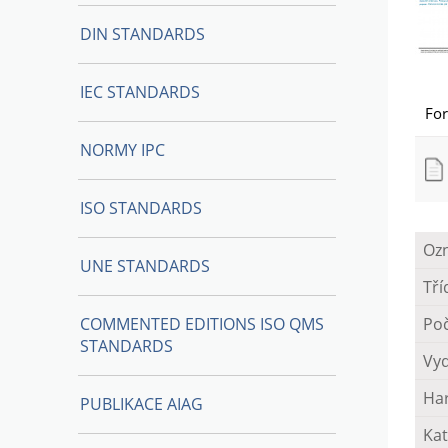
DIN STANDARDS
IEC STANDARDS
Fo
NORMY IPC
ISO STANDARDS
Oz
UNE STANDARDS
Tří
COMMENTED EDITIONS ISO QMS
Poč
STANDARDS
Vy
Ha
PUBLIKACE AIAG
Kat