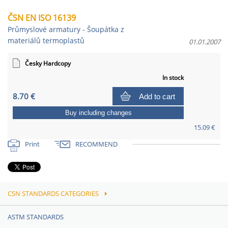
ČSN EN ISO 16139
Průmyslové armatury - Šoupátka z
materiálů termoplastů
01.01.2007
Česky Hardcopy
In stock
8.70 €
Add to cart
Buy including changes
15.09 €
Print
RECOMMEND
CSN STANDARDS CATEGORIES
ASTM STANDARDS