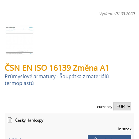
Vydáno: 01.03.2020
ČSN EN ISO 16139 Změna A1
Průmyslové armatury - Šoupátka z materiálů
termoplastů
currency
Česky Hardcopy
In stock