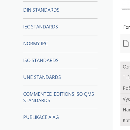
DIN STANDARDS
IEC STANDARDS
Fo
NORMY IPC
ISO STANDARDS
Oz
UNE STANDARDS
Tří
Poč
COMMENTED EDITIONS ISO QMS
Vy
STANDARDS
Ha
PUBLIKACE AIAG
Kat