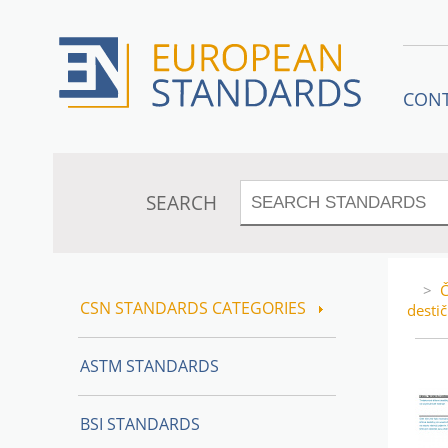
CON
SEARCH
>
Č
CSN STANDARDS CATEGORIES
desti
ASTM STANDARDS
BSI STANDARDS