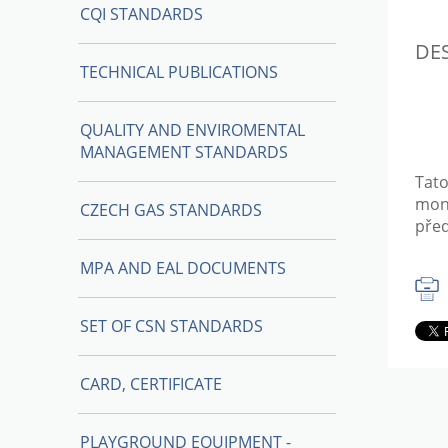
CQI STANDARDS
DE
TECHNICAL PUBLICATIONS
QUALITY AND ENVIROMENTAL
MANAGEMENT STANDARDS
Tato
mon
CZECH GAS STANDARDS
pře
MPA AND EAL DOCUMENTS
SET OF CSN STANDARDS
CARD, CERTIFICATE
PLAYGROUND EQUIPMENT -