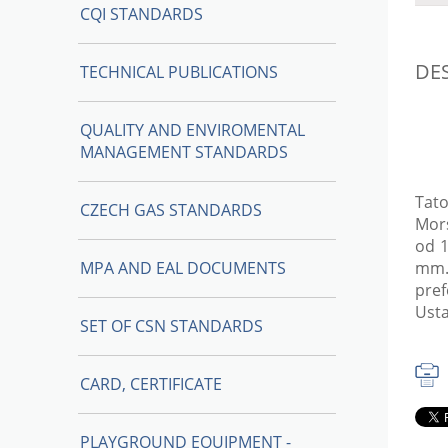
CQI STANDARDS
DE
TECHNICAL PUBLICATIONS
QUALITY AND ENVIROMENTAL
MANAGEMENT STANDARDS
Tato
CZECH GAS STANDARDS
Mors
od 1
MPA AND EAL DOCUMENTS
mm.
pref
Usta
SET OF CSN STANDARDS
CARD, CERTIFICATE
PLAYGROUND EQUIPMENT -