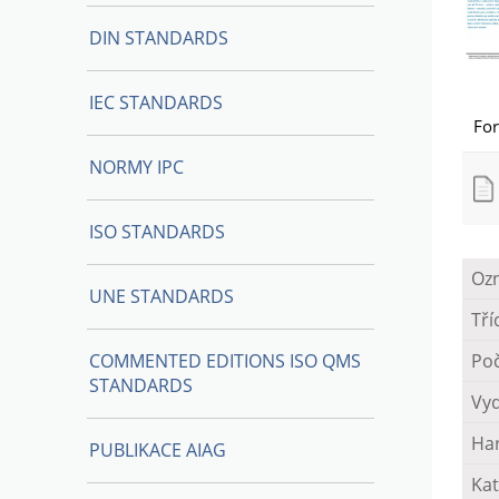
DIN STANDARDS
IEC STANDARDS
Fo
NORMY IPC
ISO STANDARDS
Oz
UNE STANDARDS
Tří
COMMENTED EDITIONS ISO QMS
Poč
STANDARDS
Vy
Ha
PUBLIKACE AIAG
Kat