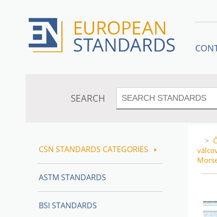
CON
SEARCH
>
Č
CSN STANDARDS CATEGORIES
válco
Mors
ASTM STANDARDS
BSI STANDARDS