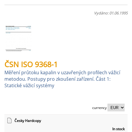
Vydáno: 01.06.1995
ČSN ISO 9368-1
Měření průtoku kapalin v uzavřených profilech vážicí
metodou. Postupy pro zkoušení zařízení. Část 1:
Statické vážicí systémy
currency
Česky Hardcopy
In stock