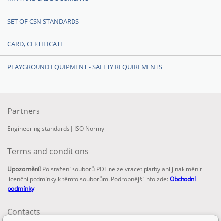
SET OF CSN STANDARDS
CARD, CERTIFICATE
PLAYGROUND EQUIPMENT - SAFETY REQUIREMENTS
Partners
Engineering standards
|
ISO Normy
Terms and conditions
Upozornění!
Po stažení souborů PDF nelze vracet platby ani jinak měnit
licenční podmínky k těmto souborům. Podrobnější info zde:
Obchodní
podmínky
Contacts