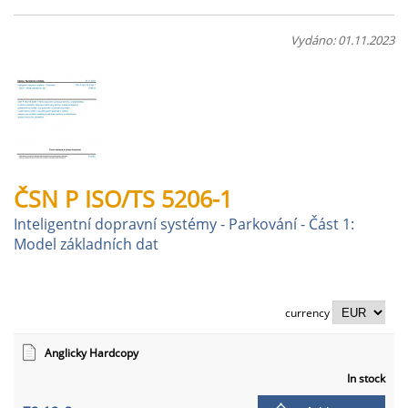
Vydáno: 01.11.2023
ČSN P ISO/TS 5206-1
Inteligentní dopravní systémy - Parkování - Část 1:
Model základních dat
currency
Anglicky Hardcopy
In stock