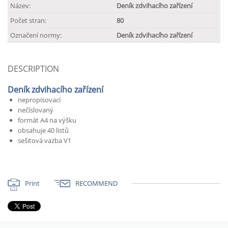
Název:
Deník zdvihacího zařízení
Počet stran:
80
Označení normy:
Deník zdvihacího zařízení
DESCRIPTION
Deník zdvihacího zařízení
nepropisovací
nečíslovaný
formát A4 na výšku
obsahuje 40 listů
sešitová vazba V1
Print
RECOMMEND