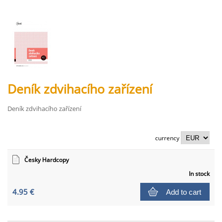
Deník zdvihacího zařízení
Deník zdvihacího zařízení
currency
Česky Hardcopy
In stock
4.95 €
Add to cart