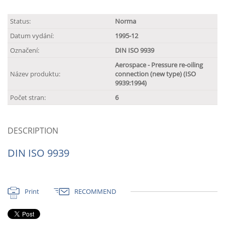
Status:
Norma
Datum vydání:
1995-12
Označení:
DIN ISO 9939
Aerospace - Pressure re-oiling
Název produktu:
connection (new type) (ISO
9939:1994)
Počet stran:
6
DESCRIPTION
DIN ISO 9939
Print
RECOMMEND