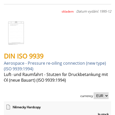
Datum vydání: 1995-12
skladem
DIN ISO 9939
Aerospace - Pressure re-oiling connection (new type)
(ISO 9939:1994)
Luft- und Raumfahrt - Stutzen für Druckbetankung mit
Öl (neue Bauart) (ISO 9939:1994)
currency
Německy Hardcopy
In stock