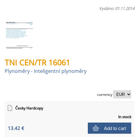
Vydáno: 01.11.2014
TNI CEN/TR 16061
Plynoměry - Inteligentní plynoměry
currency
Česky Hardcopy
In stock
13.42 €
Add to cart