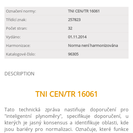
Označení normy:
TNI CEN/TR 16061
Třídící znak:
257823
Počet stran:
32
Vydáno:
01.11.2014
Harmonizace:
Norma není harmonizována
Katalogové číslo:
96305
DESCRIPTION
TNI CEN/TR 16061
Tato technická zpráva nastiňuje doporučení pro
"inteligentní plynoměry", specifikuje doporučení, u
kterých je jasný konsensus a identifikuje oblasti, kde
jsou bariéry pro normalizaci. Označuje, které funkce