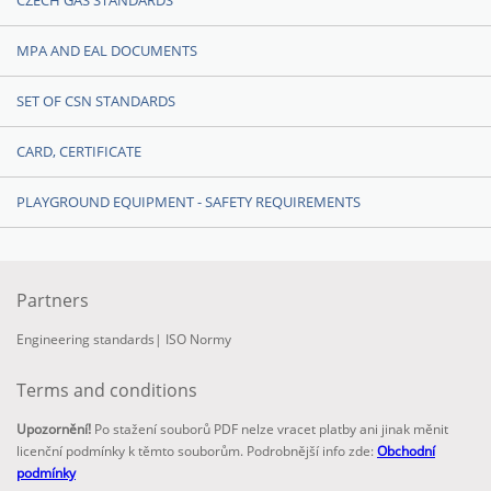
CZECH GAS STANDARDS
MPA AND EAL DOCUMENTS
SET OF CSN STANDARDS
CARD, CERTIFICATE
PLAYGROUND EQUIPMENT - SAFETY REQUIREMENTS
Partners
Engineering standards
|
ISO Normy
Terms and conditions
Upozornění!
Po stažení souborů PDF nelze vracet platby ani jinak měnit
licenční podmínky k těmto souborům. Podrobnější info zde:
Obchodní
podmínky