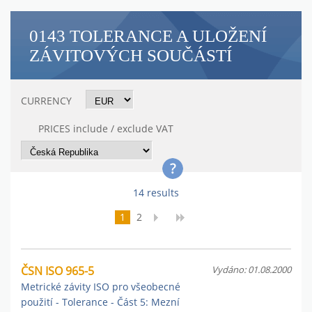
0143 TOLERANCE A ULOŽENÍ
ZÁVITOVÝCH SOUČÁSTÍ
CURRENCY
PRICES include / exclude VAT
14 results
1
2
ČSN ISO 965-5
Vydáno: 01.08.2000
Metrické závity ISO pro všeobecné
použití - Tolerance - Část 5: Mezní