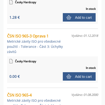
Česky Hardcopy
In stock
1.28 €
Add to cart
ČSN ISO 965-3 Oprava 1
Vydáno: 01.12.2018
Metrické závity ISO pro všeobecné
použití - Tolerance - Část 3: Úchylky
závitů
Česky Hardcopy
In stock
0.00 €
Add to cart
ČSN ISO 965-4
Vydáno: 01.08.2000
Metrické závity ISO pro všeobecné