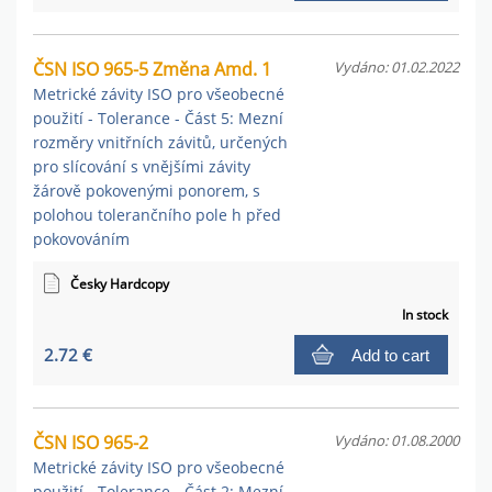
ČSN ISO 965-5 Změna Amd. 1
Vydáno: 01.02.2022
Metrické závity ISO pro všeobecné
použití - Tolerance - Část 5: Mezní
rozměry vnitřních závitů, určených
pro slícování s vnějšími závity
žárově pokovenými ponorem, s
polohou tolerančního pole h před
pokovováním
Česky Hardcopy
In stock
2.72 €
Add to cart
ČSN ISO 965-2
Vydáno: 01.08.2000
Metrické závity ISO pro všeobecné
použití - Tolerance - Část 2: Mezní