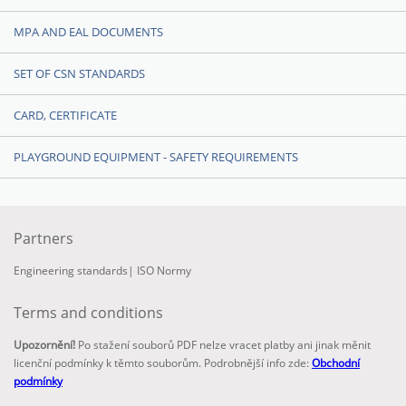
MPA AND EAL DOCUMENTS
SET OF CSN STANDARDS
CARD, CERTIFICATE
PLAYGROUND EQUIPMENT - SAFETY REQUIREMENTS
Partners
Engineering standards
|
ISO Normy
Terms and conditions
Upozornění!
Po stažení souborů PDF nelze vracet platby ani jinak měnit
licenční podmínky k těmto souborům. Podrobnější info zde:
Obchodní
podmínky