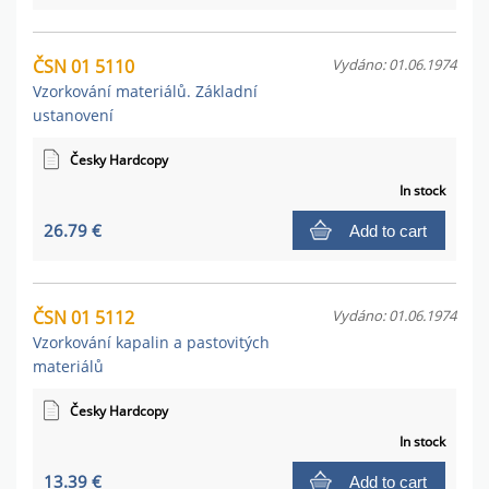
ČSN 01 5110
Vydáno: 01.06.1974
Vzorkování materiálů. Základní
ustanovení
Česky Hardcopy
In stock
26.79 €
Add to cart
ČSN 01 5112
Vydáno: 01.06.1974
Vzorkování kapalin a pastovitých
materiálů
Česky Hardcopy
In stock
13.39 €
Add to cart