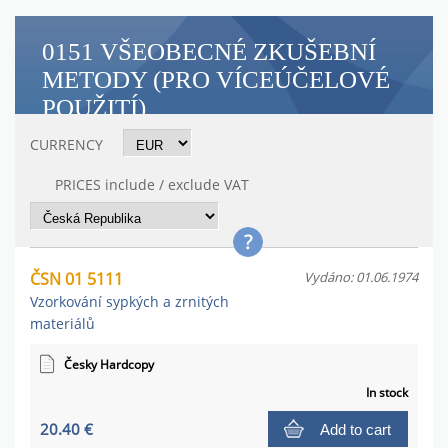
0151 VŠEOBECNÉ ZKUŠEBNÍ
METODY (PRO VÍCEÚČELOVÉ
POUŽITÍ)
CURRENCY
PRICES include / exclude VAT
ČSN 01 5111
Vydáno: 01.06.1974
Vzorkování sypkých a zrnitých
materiálů
Česky Hardcopy
In stock
20.40 €
Add to cart