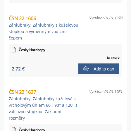
ČSN 22 1606
Vydáno: 01.01.1978
Záhlubníky. Záhlubníky s kuželovou
stopkou a výměnným vodicím
čepem
Česky Hardcopy
In stock
2.72 €
Add to cart
ČSN 22 1627
Vydáno: 01.01.1981
Záhlubníky. Záhlubníky kuželové s
vrcholovým úhlem 60°, 90° a 120° s
válcovou stopkou. Základní
rozměry
Česky Hardcopy