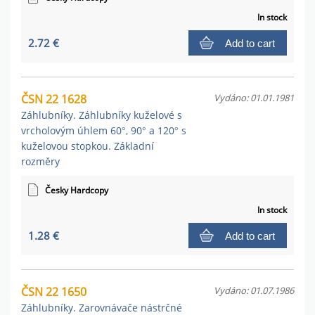
In stock
2.72 €
Add to cart
ČSN 22 1628
Vydáno: 01.01.1981
Záhlubníky. Záhlubníky kuželové s
vrcholovým úhlem 60°, 90° a 120° s
kuželovou stopkou. Základní
rozměry
Česky Hardcopy
In stock
1.28 €
Add to cart
ČSN 22 1650
Vydáno: 01.07.1986
Záhlubníky. Zarovnávače nástrčné