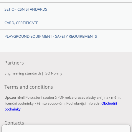
SET OF CSN STANDARDS
CARD, CERTIFICATE
PLAYGROUND EQUIPMENT - SAFETY REQUIREMENTS
Partners
Engineering standards
|
ISO Normy
Terms and conditions
Upozornění!
Po stažení souborů PDF nelze vracet platby ani jinak měnit
licenční podmínky k těmto souborům. Podrobnější info zde:
Obchodní
podmínky
Contacts