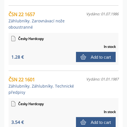
ČSN 22 1657
Vydáno: 01.07.1986
Záhlubníky. Zarovnávací nože
oboustranné
Česky Hardcopy
In stock
1.28 €
Add to cart
ČSN 22 1601
Vydáno: 01.01.1987
Záhlubníky. Záhlubníky. Technické
předpisy
Česky Hardcopy
In stock
3.54 €
Add to cart