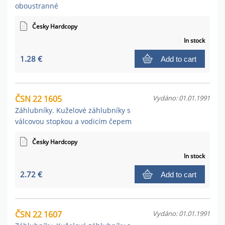
oboustranné
Česky Hardcopy
In stock
1.28 €
Add to cart
ČSN 22 1605
Vydáno: 01.01.1991
Záhlubníky. Kuželové záhlubníky s
válcovou stopkou a vodicím čepem
Česky Hardcopy
In stock
2.72 €
Add to cart
ČSN 22 1607
Vydáno: 01.01.1991