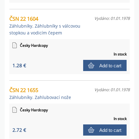
ČSN 22 1604
Vydáno: 01.01.1978
Záhlubníky. Záhlubníky s válcovou
stopkou a vodicím čepem
Česky Hardcopy
In stock
1.28 €
Add to cart
ČSN 22 1655
Vydáno: 01.01.1978
Záhlubníky. Zahlubovací nože
Česky Hardcopy
In stock
2.72 €
Add to cart