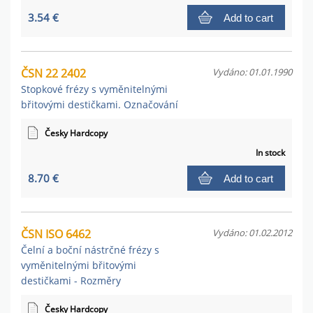
3.54 €
Add to cart
ČSN 22 2402
Vydáno: 01.01.1990
Stopkové frézy s vyměnitelnými
břitovými destičkami. Označování
Česky Hardcopy
In stock
8.70 €
Add to cart
ČSN ISO 6462
Vydáno: 01.02.2012
Čelní a boční nástrčné frézy s
vyměnitelnými břitovými
destičkami - Rozměry
Česky Hardcopy