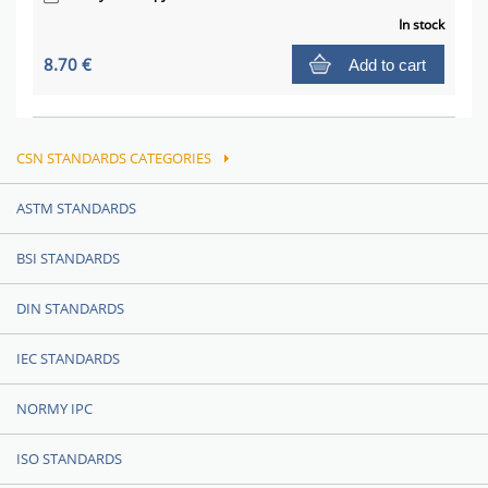
In stock
8.70 €
Add to cart
CSN STANDARDS CATEGORIES
ASTM STANDARDS
BSI STANDARDS
DIN STANDARDS
IEC STANDARDS
NORMY IPC
ISO STANDARDS