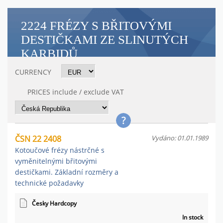
2224 FRÉZY S BŘITOVÝMI
DESTIČKAMI ZE SLINUTÝCH
KARBIDŮ
CURRENCY
PRICES include / exclude VAT
ČSN 22 2408
Vydáno: 01.01.1989
Kotoučové frézy nástrčné s
vyměnitelnými břitovými
destičkami. Základní rozměry a
technické požadavky
Česky Hardcopy
In stock