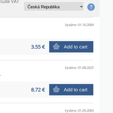
clude VAT
Vydáno: 01.10.2004
3.55 €
Add to cart
Vydáno: 01.08.2025
y
8.72 €
Add to cart
Vydáno: 01.09.2004