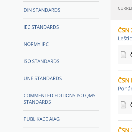
CURRE
DIN STANDARDS
IEC STANDARDS
ČSN 
Lešti
NORMY IPC
ISO STANDARDS
UNE STANDARDS
ČSN 
Pohán
COMMENTED EDITIONS ISO QMS
STANDARDS
PUBLIKACE AIAG
ČSN 