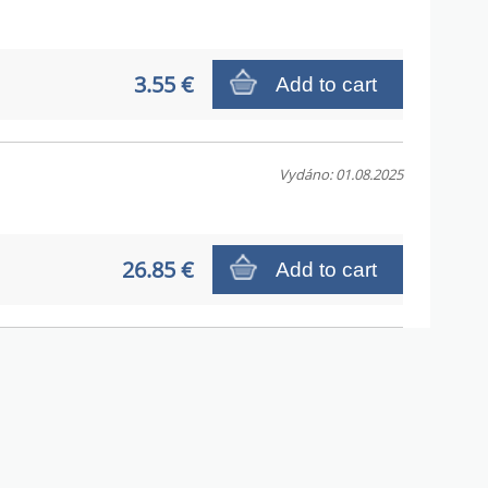
3.55 €
Add to cart
Vydáno: 01.08.2025
26.85 €
Add to cart