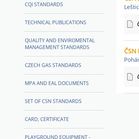
CQI STANDARDS
Leštic
TECHNICAL PUBLICATIONS
QUALITY AND ENVIROMENTAL
MANAGEMENT STANDARDS
ČSN 
Pohán
CZECH GAS STANDARDS
MPA AND EAL DOCUMENTS
SET OF CSN STANDARDS
CARD, CERTIFICATE
PLAYGROUND EQUIPMENT -