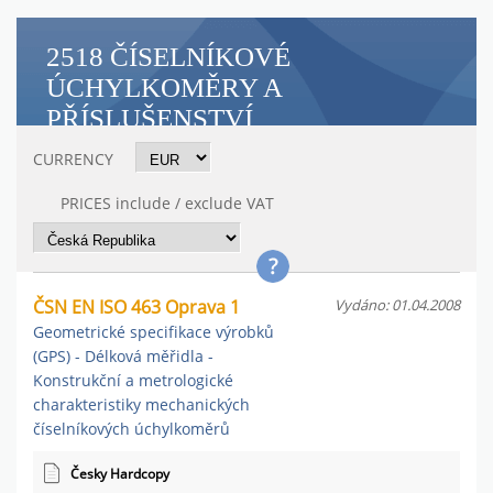
2518 ČÍSELNÍKOVÉ
ÚCHYLKOMĚRY A
PŘÍSLUŠENSTVÍ
CURRENCY
PRICES include / exclude VAT
ČSN EN ISO 463 Oprava 1
Vydáno: 01.04.2008
Geometrické specifikace výrobků
(GPS) - Délková měřidla -
Konstrukční a metrologické
charakteristiky mechanických
číselníkových úchylkoměrů
Česky Hardcopy