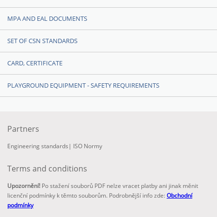
MPA AND EAL DOCUMENTS
SET OF CSN STANDARDS
CARD, CERTIFICATE
PLAYGROUND EQUIPMENT - SAFETY REQUIREMENTS
Partners
Engineering standards
|
ISO Normy
Terms and conditions
Upozornění!
Po stažení souborů PDF nelze vracet platby ani jinak měnit
licenční podmínky k těmto souborům. Podrobnější info zde:
Obchodní
podmínky