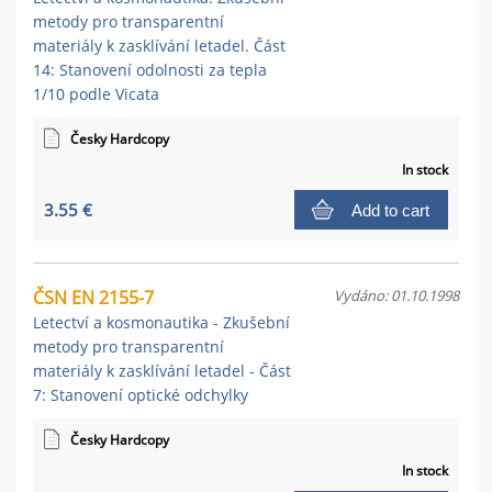
metody pro transparentní
materiály k zasklívání letadel. Část
14: Stanovení odolnosti za tepla
1/10 podle Vicata
Česky Hardcopy
In stock
3.55 €
Add to cart
ČSN EN 2155-7
Vydáno: 01.10.1998
Letectví a kosmonautika - Zkušební
metody pro transparentní
materiály k zasklívání letadel - Část
7: Stanovení optické odchylky
Česky Hardcopy
In stock