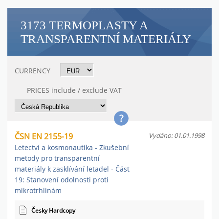
3173 TERMOPLASTY A
TRANSPARENTNÍ MATERIÁLY
CURRENCY
PRICES include / exclude VAT
ČSN EN 2155-19
Vydáno: 01.01.1998
Letectví a kosmonautika - Zkušební
metody pro transparentní
materiály k zasklívání letadel - Část
19: Stanovení odolnosti proti
mikrotrhlinám
Česky Hardcopy