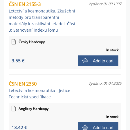
ČSN EN 2155-3
Vydáno: 01.09.1997
Letectví a kosmonautika. Zkušební
metody pro transparentní
materiály k zasklívání letadel. Část
3: Stanovení indexu lomu
Česky Hardcopy
In stock
3.55 €
Add to cart
ČSN EN 2350
Vydáno: 01.04.2025
Letectví a kosmonautika - Jističe -
Technická specifikace
Anglicky Hardcopy
In stock
13.42 €
Add to cart