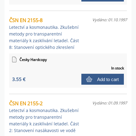
ČSN EN 2155-8
Vydáno: 01.10.1997
Letectví a kosmonautika. Zkušební
metody pro transparentní
materiály k zasklívání letadel. Část
8: Stanovení optického zkreslení
Česky Hardcopy
In stock
3.55 €
Add to cart
ČSN EN 2155-2
Vydáno: 01.09.1997
Letectví a kosmonautika. Zkušební
metody pro transparentní
materiály k zasklívání letadel. Část
2: Stanovení nasákavosti ve vodě