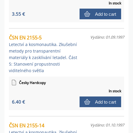
In stock
3.55 €
Add to cart
ČSN EN 2155-5
Vydáno: 01.09.1997
Letectví a kosmonautika. Zkušební
metody pro transparentní
materiály k zasklívání letadel. Část
5: Stanovení propustnosti
viditelného světla
Česky Hardcopy
In stock
6.40 €
Add to cart
ČSN EN 2155-14
Vydáno: 01.10.1997
Letectví a kosmonautika. Zkušební