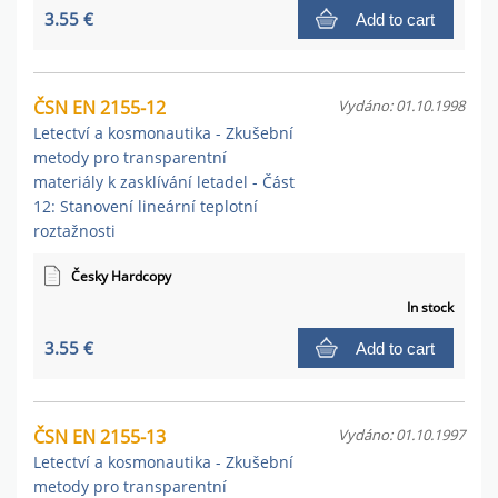
3.55 €
Add to cart
ČSN EN 2155-12
Vydáno: 01.10.1998
Letectví a kosmonautika - Zkušební
metody pro transparentní
materiály k zasklívání letadel - Část
12: Stanovení lineární teplotní
roztažnosti
Česky Hardcopy
In stock
3.55 €
Add to cart
ČSN EN 2155-13
Vydáno: 01.10.1997
Letectví a kosmonautika - Zkušební
metody pro transparentní