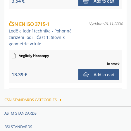
3.54 €
Add to cart
ČSN EN ISO 3715-1
Vydáno: 01.11.2004
Lodě a lodní technika - Pohonná
zařízení lodí - Část 1: Slovník
geometrie vrtule
Anglicky Hardcopy
In stock
13.39 €
Add to cart
CSN STANDARDS CATEGORIES
ASTM STANDARDS
BSI STANDARDS