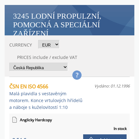
3245 LODNÍ PROPULZNÍ,
POMOCNÁ A SPECIÁLNÍ
ZAŘÍZENÍ
CURRENCY
PRICES include / exclude VAT
ČSN EN ISO 4566
Vydáno: 01.12.1996
Malá plavidla s vestavěným
motorem. Konce vrtulových hřídelů
a náboje s kuželovitostí 1:10
Anglicky Hardcopy
In stock