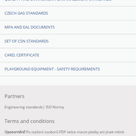
CZECH GAS STANDARDS
MPA AND EAL DOCUMENTS
SET OF CSN STANDARDS
CARD, CERTIFICATE
PLAYGROUND EQUIPMENT - SAFETY REQUIREMENTS
Partners
Engineering standards
|
ISO Normy
Terms and conditions
Upozornění!
Po stažení souborů PDF nelze vracet platby ani jinak měnit