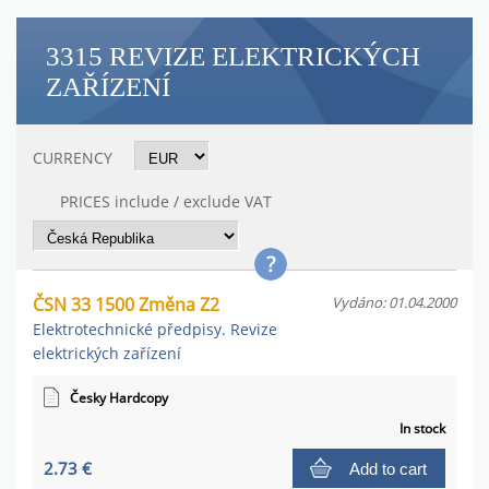
3315 REVIZE ELEKTRICKÝCH
ZAŘÍZENÍ
CURRENCY
PRICES include / exclude VAT
ČSN 33 1500 Změna Z2
Vydáno: 01.04.2000
Elektrotechnické předpisy. Revize
elektrických zařízení
Česky Hardcopy
In stock
2.73 €
Add to cart