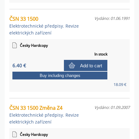
ČSN 33 1500
Vydáno: 01.06.1991
Elektrotechnické předpisy. Revize
elektrických zařízení
Česky Hardcopy
In stock
6.40 €
Add to cart
Buy including changes
18.09 €
ČSN 33 1500 Změna Z4
Vydáno: 01.09.2007
Elektrotechnické předpisy. Revize
elektrických zařízení
Česky Hardcopy