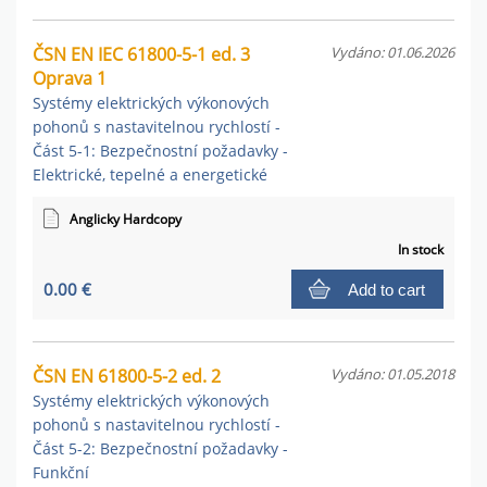
ČSN EN IEC 61800-5-1 ed. 3
Vydáno: 01.06.2026
Oprava 1
Systémy elektrických výkonových
pohonů s nastavitelnou rychlostí -
Část 5-1: Bezpečnostní požadavky -
Elektrické, tepelné a energetické
Anglicky Hardcopy
In stock
0.00 €
Add to cart
ČSN EN 61800-5-2 ed. 2
Vydáno: 01.05.2018
Systémy elektrických výkonových
pohonů s nastavitelnou rychlostí -
Část 5-2: Bezpečnostní požadavky -
Funkční