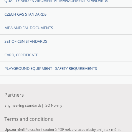
QUALITY AND ENVIROMENTAL MANAGEMENT STANDARDS
CZECH GAS STANDARDS
MPA AND EAL DOCUMENTS
SET OF CSN STANDARDS
CARD, CERTIFICATE
PLAYGROUND EQUIPMENT - SAFETY REQUIREMENTS
Partners
Engineering standards
|
ISO Normy
Terms and conditions
Upozornění!
Po stažení souborů PDF nelze vracet platby ani jinak měnit