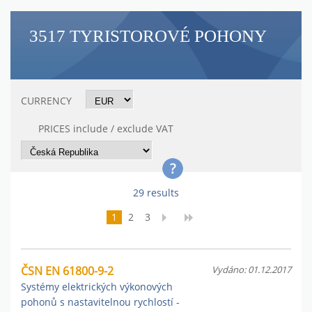
3517 TYRISTOROVÉ POHONY
CURRENCY
PRICES include / exclude VAT
29 results
1
2
3
ČSN EN 61800-9-2
Vydáno: 01.12.2017
Systémy elektrických výkonových
pohonů s nastavitelnou rychlostí -