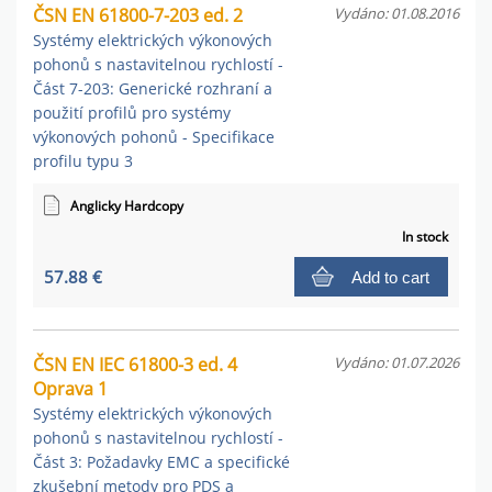
ČSN EN 61800-7-203 ed. 2
Vydáno: 01.08.2016
Systémy elektrických výkonových
pohonů s nastavitelnou rychlostí -
Část 7-203: Generické rozhraní a
použití profilů pro systémy
výkonových pohonů - Specifikace
profilu typu 3
Anglicky Hardcopy
In stock
57.88 €
Add to cart
ČSN EN IEC 61800-3 ed. 4
Vydáno: 01.07.2026
Oprava 1
Systémy elektrických výkonových
pohonů s nastavitelnou rychlostí -
Část 3: Požadavky EMC a specifické
zkušební metody pro PDS a