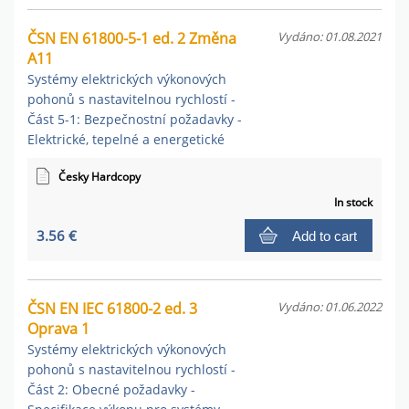
ČSN EN 61800-5-1 ed. 2 Změna
Vydáno: 01.08.2021
A11
Systémy elektrických výkonových
pohonů s nastavitelnou rychlostí -
Část 5-1: Bezpečnostní požadavky -
Elektrické, tepelné a energetické
Česky Hardcopy
In stock
3.56 €
Add to cart
ČSN EN IEC 61800-2 ed. 3
Vydáno: 01.06.2022
Oprava 1
Systémy elektrických výkonových
pohonů s nastavitelnou rychlostí -
Část 2: Obecné požadavky -