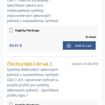
Část 1: Obecné požadavky -
Specifikace výkonu pro
nízkonapěťové systémy
stejnosměrných výkonových
pohonů s nastavitelnou rychlostí
Anglicky Hardcopy
In stock
43.41 €
Add to cart
ČSN EN 61800-7-201 ed. 2
Vydáno: 01.08.2016
Systémy elektrických výkonových
pohonů s nastavitelnou rychlostí -
Část 7-201: Generické rozhraní a
použití profilů pro systémy
výkonových pohonů - Specifikace
profilu typu 1
Anglicky Hardcopy