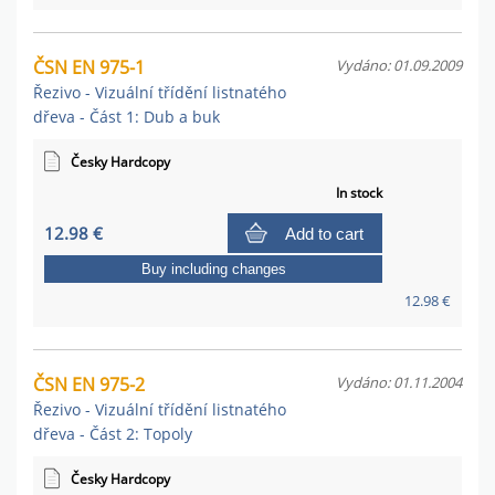
ČSN EN 975-1
Vydáno: 01.09.2009
Řezivo - Vizuální třídění listnatého
dřeva - Část 1: Dub a buk
Česky Hardcopy
In stock
12.98 €
Add to cart
Buy including changes
12.98 €
ČSN EN 975-2
Vydáno: 01.11.2004
Řezivo - Vizuální třídění listnatého
dřeva - Část 2: Topoly
Česky Hardcopy