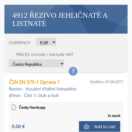
4912 ŘEZIVO JEHLIČNATÉ A
LISTNATÉ
CURRENCY
PRICES include / exclude VAT
ČSN EN 975-1 Oprava 1
Vydáno: 01.04.2011
Řezivo - Vizuální třídění listnatého
dřeva - Část 1: Dub a buk
Česky Hardcopy
In stock
0.00 €
Add to cart