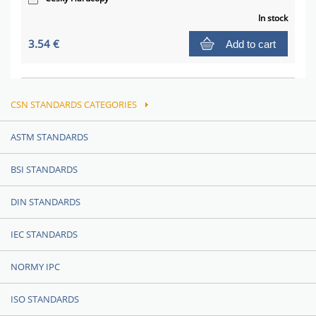
In stock
3.54 €
Add to cart
CSN STANDARDS CATEGORIES
ASTM STANDARDS
BSI STANDARDS
DIN STANDARDS
IEC STANDARDS
NORMY IPC
ISO STANDARDS