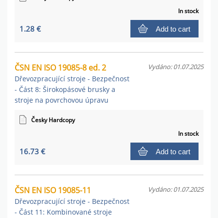
In stock
1.28 €
Add to cart
ČSN EN ISO 19085-8 ed. 2
Vydáno: 01.07.2025
Dřevozpracující stroje - Bezpečnost
- Část 8: Širokopásové brusky a
stroje na povrchovou úpravu
Česky Hardcopy
In stock
16.73 €
Add to cart
ČSN EN ISO 19085-11
Vydáno: 01.07.2025
Dřevozpracující stroje - Bezpečnost
- Část 11: Kombinované stroje