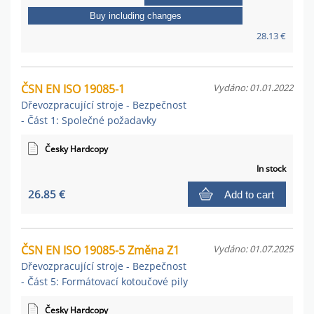
Buy including changes
28.13 €
ČSN EN ISO 19085-1
Vydáno: 01.01.2022
Dřevozpracující stroje - Bezpečnost
- Část 1: Společné požadavky
Česky Hardcopy
In stock
26.85 €
Add to cart
ČSN EN ISO 19085-5 Změna Z1
Vydáno: 01.07.2025
Dřevozpracující stroje - Bezpečnost
- Část 5: Formátovací kotoučové pily
Česky Hardcopy