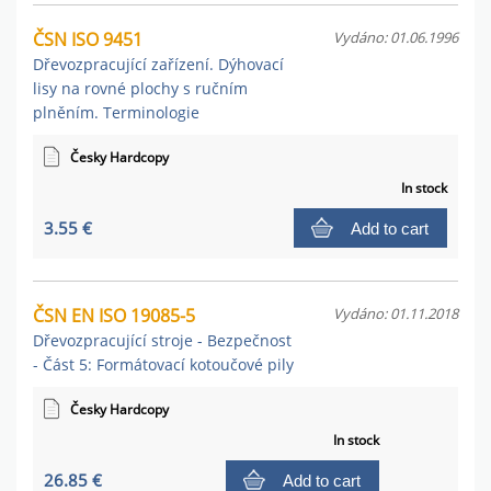
ČSN ISO 9451
Vydáno: 01.06.1996
Dřevozpracující zařízení. Dýhovací
lisy na rovné plochy s ručním
plněním. Terminologie
Česky Hardcopy
In stock
3.55 €
Add to cart
ČSN EN ISO 19085-5
Vydáno: 01.11.2018
Dřevozpracující stroje - Bezpečnost
- Část 5: Formátovací kotoučové pily
Česky Hardcopy
In stock
26.85 €
Add to cart