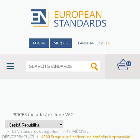
LOG IN
SIGN UP
LANGUAGE
CZ
EN
0
PRICES include / exclude VAT
>
CSN Standards Categories
>
49 PRŮMYSL
DŘEVOZPRACUJÍCÍ
>
4960 Stroje a jiná zařízení na obrábění a zpracování