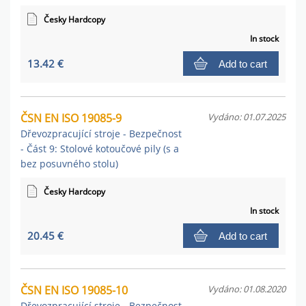
Česky Hardcopy
In stock
13.42 €
Add to cart
ČSN EN ISO 19085-9
Vydáno: 01.07.2025
Dřevozpracující stroje - Bezpečnost
- Část 9: Stolové kotoučové pily (s a
bez posuvného stolu)
Česky Hardcopy
In stock
20.45 €
Add to cart
ČSN EN ISO 19085-10
Vydáno: 01.08.2020
Dřevozpracující stroje - Bezpečnost