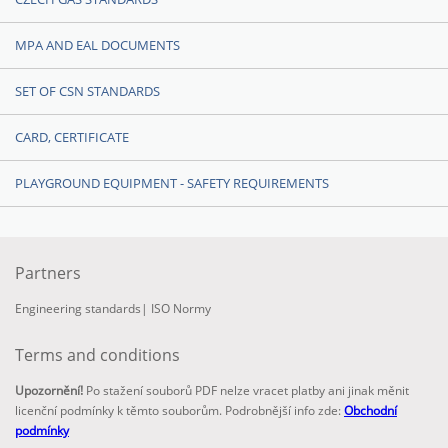
MPA AND EAL DOCUMENTS
SET OF CSN STANDARDS
CARD, CERTIFICATE
PLAYGROUND EQUIPMENT - SAFETY REQUIREMENTS
Partners
Engineering standards
|
ISO Normy
Terms and conditions
Upozornění!
Po stažení souborů PDF nelze vracet platby ani jinak měnit
licenční podmínky k těmto souborům. Podrobnější info zde:
Obchodní
podmínky