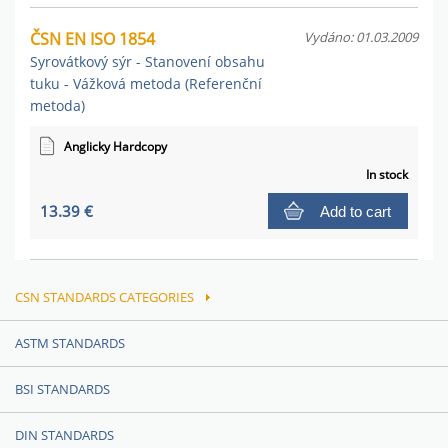
ČSN EN ISO 1854
Vydáno: 01.03.2009
Syrovátkový sýr - Stanovení obsahu
tuku - Vážková metoda (Referenční
metoda)
Anglicky Hardcopy
In stock
13.39 €
Add to cart
CSN STANDARDS CATEGORIES
ASTM STANDARDS
BSI STANDARDS
DIN STANDARDS