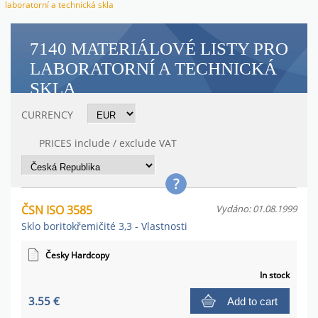
laboratorní a technická skla
7140 MATERIÁLOVÉ LISTY PRO
LABORATORNÍ A TECHNICKÁ
SKLA
CURRENCY
PRICES include / exclude VAT
ČSN ISO 3585
Vydáno: 01.08.1999
Sklo boritokřemičité 3,3 - Vlastnosti
Česky Hardcopy
In stock
3.55 €
Add to cart