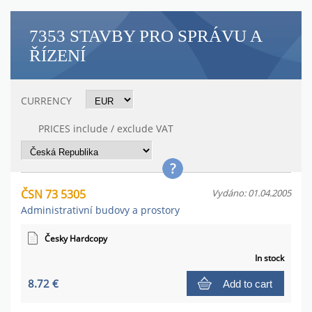
7353 STAVBY PRO SPRÁVU A
ŘÍZENÍ
CURRENCY
PRICES include / exclude VAT
ČSN 73 5305
Vydáno: 01.04.2005
Administrativní budovy a prostory
Česky Hardcopy
In stock
8.72 €
Add to cart