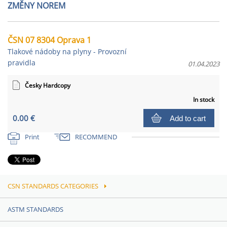
ZMĚNY NOREM
ČSN 07 8304 Oprava 1
Tlakové nádoby na plyny - Provozní
pravidla
01.04.2023
Česky Hardcopy
In stock
0.00 €
Add to cart
Print
RECOMMEND
CSN STANDARDS CATEGORIES
ASTM STANDARDS