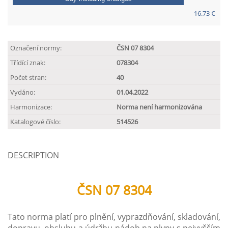
16.73 €
Označení normy:
ČSN 07 8304
Třídící znak:
078304
Počet stran:
40
Vydáno:
01.04.2022
Harmonizace:
Norma není harmonizována
Katalogové číslo:
514526
DESCRIPTION
ČSN 07 8304
Tato norma platí pro plnění, vyprazdňování, skladování,