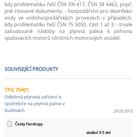
kdy problematiku řeší ČSN EN 417, ČSN 38 6462, popř.
jiné citované dokumenty; - hospodářství pro dezinfekci
vody ve vodohospodářských provozech v případech,
kdy problematiku řeší ČSN 75 5050, část 1 až 3; - trvale
zabudované nádoby na plynná paliva k pohonu
spalovacích motorů silničních motorových vozidel.
SOUVISEJÍCÍ PRODUKTY
TPG 70401
Odběrná plynová zařízení a
spotřebiče na plynná paliva v
budovách
29.05.2013
Česky Hardcopy
dodání 3-5 dní