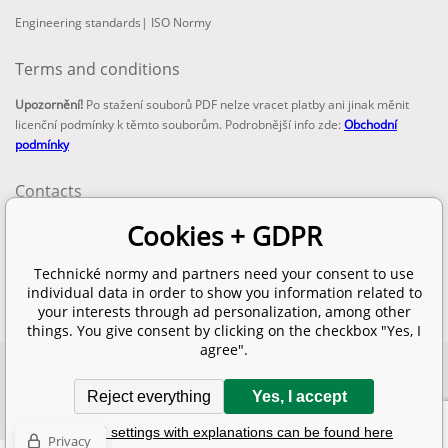
Engineering standards
|
ISO Normy
Terms and conditions
Upozornění!
Po stažení souborů PDF nelze vracet platby ani jinak měnit
licenční podmínky k těmto souborům. Podrobnější info zde:
Obchodní
podmínky
Contacts
email:
Cookies + GDPR
info@technickenormy.cz
obchod@technickenormy.cz
Technické normy and partners need your consent to use
Telefon:
individual data in order to show you information related to
+420 377 387 684
your interests through ad personalization, among other
things. You give consent by clicking on the checkbox "Yes, I
agree".
Copyright 2026 © EUROPEAN STANDARD. All rights reserved.
Reject everything
Yes, I accept
SITEMAP
Ecommerce solutions
BINARGON.cz
Detailed settings with explanations can be found here
Privacy