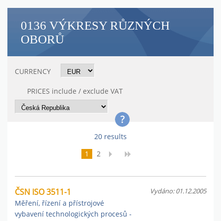
0136 VÝKRESY RŮZNÝCH
OBORŮ
CURRENCY
PRICES include / exclude VAT
20 results
1
2
ČSN ISO 3511-1
Vydáno: 01.12.2005
Měření, řízení a přístrojové
vybavení technologických procesů -