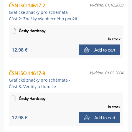
ČSN ISO 14617-2
Vydáno: 01.10.2003
Grafické značky pro schémata -
Část 2: Značky všeobecného použití
Česky Hardcopy
In stock
12.98 €
Add to cart
ČSN ISO 14617-8
Vydáno: 01.02.2004
Grafické značky pro schémata -
Část 8: Ventily a tlumiče
Česky Hardcopy
In stock
12.98 €
Add to cart