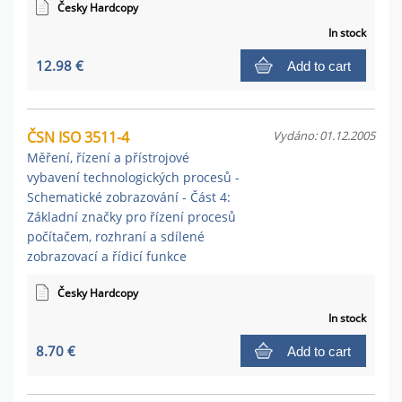
Česky Hardcopy
In stock
12.98 €
Add to cart
ČSN ISO 3511-4
Vydáno: 01.12.2005
Měření, řízení a přístrojové
vybavení technologických procesů -
Schematické zobrazování - Část 4:
Základní značky pro řízení procesů
počítačem, rozhraní a sdílené
zobrazovací a řídicí funkce
Česky Hardcopy
In stock
8.70 €
Add to cart