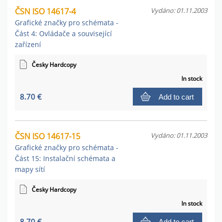
ČSN ISO 14617-4
Vydáno: 01.11.2003
Grafické značky pro schémata -
Část 4: Ovládače a související
zařízení
Česky Hardcopy
In stock
8.70 €
Add to cart
ČSN ISO 14617-15
Vydáno: 01.11.2003
Grafické značky pro schémata -
Část 15: Instalační schémata a
mapy sítí
Česky Hardcopy
In stock
8.70 €
Add to cart