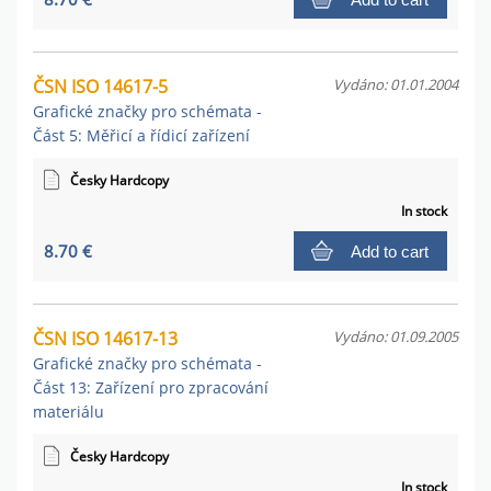
ČSN ISO 14617-5
Vydáno: 01.01.2004
Grafické značky pro schémata -
Část 5: Měřicí a řídicí zařízení
Česky Hardcopy
In stock
8.70 €
Add to cart
ČSN ISO 14617-13
Vydáno: 01.09.2005
Grafické značky pro schémata -
Část 13: Zařízení pro zpracování
materiálu
Česky Hardcopy
In stock