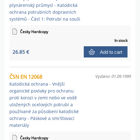
plynárenský průmysl - Katodická
ochrana potrubních dopravních
systémů - Část 1: Potrubí na souši
Česky Hardcopy
In stock
26.85 €
Add to cart
ČSN EN 12068
Vydáno: 01.09.1999
Katodická ochrana - Vnější
organické povlaky pro ochranu
proti korozi v zemi nebo ve vodě
uložených ocelových potrubí a
používané za působení katodické
ochrany - Páskové a smršťovací
materiály
Česky Hardcopy