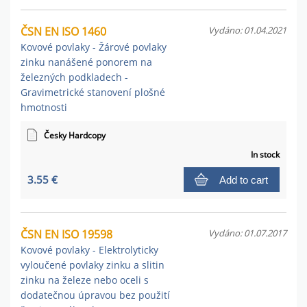
ČSN EN ISO 1460
Vydáno: 01.04.2021
Kovové povlaky - Žárové povlaky
zinku nanášené ponorem na
železných podkladech -
Gravimetrické stanovení plošné
hmotnosti
Česky Hardcopy
In stock
3.55 €
Add to cart
ČSN EN ISO 19598
Vydáno: 01.07.2017
Kovové povlaky - Elektrolyticky
vyloučené povlaky zinku a slitin
zinku na železe nebo oceli s
dodatečnou úpravou bez použití