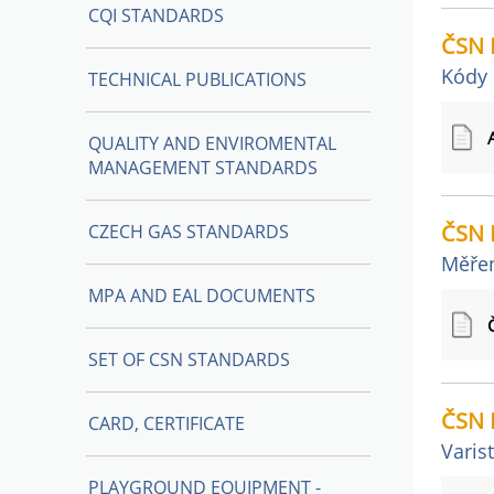
CQI STANDARDS
ČSN 
Kódy 
TECHNICAL PUBLICATIONS
QUALITY AND ENVIROMENTAL
MANAGEMENT STANDARDS
ČSN 
CZECH GAS STANDARDS
Měřen
MPA AND EAL DOCUMENTS
SET OF CSN STANDARDS
ČSN E
CARD, CERTIFICATE
Varis
PLAYGROUND EQUIPMENT -