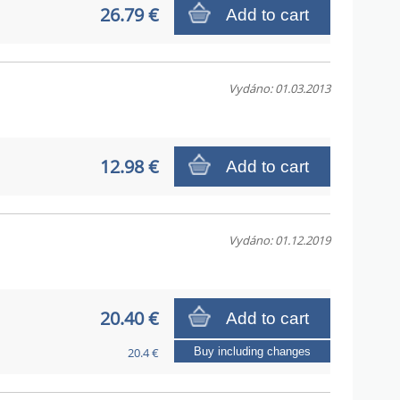
26.79 €
Add to cart
Vydáno: 01.03.2013
12.98 €
Add to cart
Vydáno: 01.12.2019
20.40 €
Add to cart
20.4 €
Buy including changes