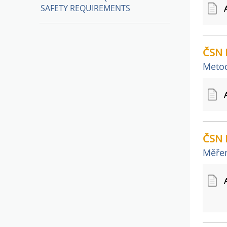
SAFETY REQUIREMENTS
ČSN 
Metod
ČSN 
Měřen