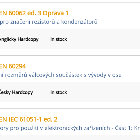
EN 60062 ed. 3 Oprava 1
pro značení rezistorů a kondenzátorů
Anglicky Hardcopy
In stock
EN 60294
í rozměrů válcových součástek s vývody v ose
Česky Hardcopy
In stock
N IEC 61051-1 ed. 2
tory pro použití v elektronických zařízeních - Část 1: