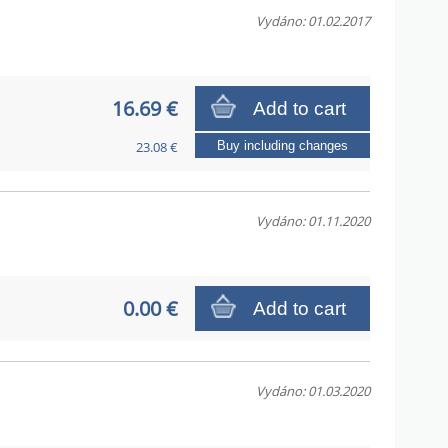
Vydáno: 01.02.2017
16.69 €
Add to cart
23.08 €
Buy including changes
Vydáno: 01.11.2020
0.00 €
Add to cart
Vydáno: 01.03.2020