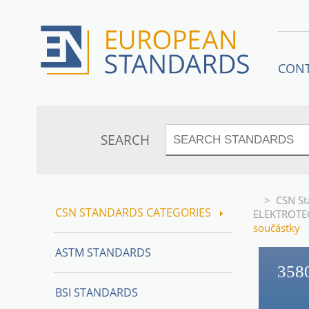
CON
SEARCH
>
CSN St
CSN STANDARDS CATEGORIES
ELEKTROTE
součástky
ASTM STANDARDS
358
BSI STANDARDS