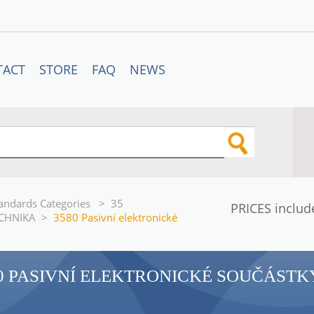
TACT
STORE
FAQ
NEWS
andards Categories
>
35
PRICES includ
CHNIKA
>
3580 Pasivní elektronické
0 PASIVNÍ ELEKTRONICKÉ SOUČÁSTK