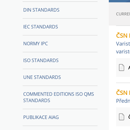
DIN STANDARDS
CURRE
IEC STANDARDS
ČSN 
Varist
NORMY IPC
varist
ISO STANDARDS
UNE STANDARDS
ČSN 
COMMENTED EDITIONS ISO QMS
STANDARDS
Předn
PUBLIKACE AIAG