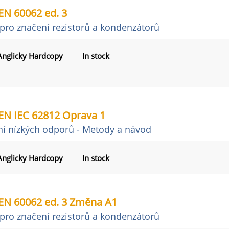
EN 60062 ed. 3
pro značení rezistorů a kondenzátorů
Anglicky Hardcopy
In stock
EN IEC 62812 Oprava 1
í nízkých odporů - Metody a návod
Anglicky Hardcopy
In stock
EN 60062 ed. 3 Změna A1
pro značení rezistorů a kondenzátorů