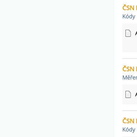
ČSN 
Kódy 
ČSN 
Měřen
ČSN 
Kódy 