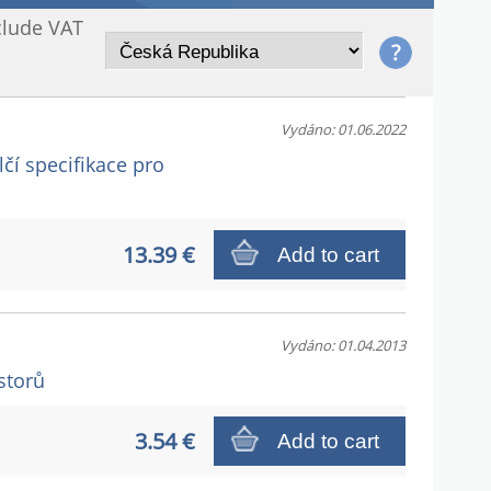
clude VAT
Vydáno: 01.06.2022
lčí specifikace pro
13.39 €
Add to cart
Vydáno: 01.04.2013
storů
3.54 €
Add to cart