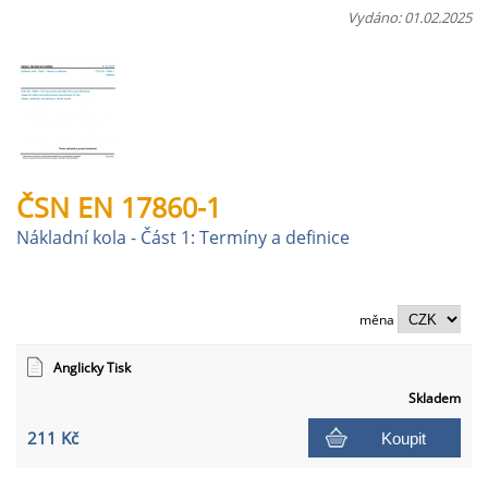
Vydáno: 01.02.2025
ČSN EN 17860-1
Nákladní kola - Část 1: Termíny a definice
měna
Anglicky Tisk
Skladem
211 Kč
Koupit