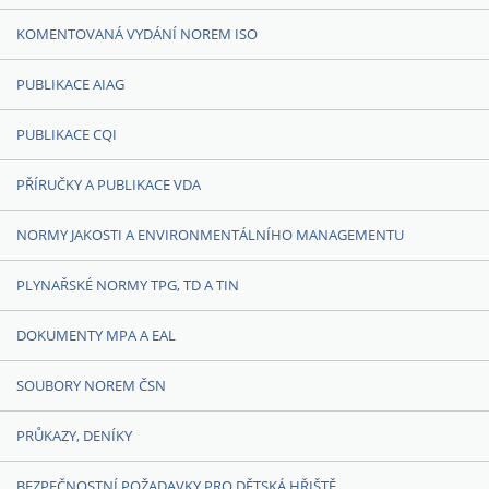
KOMENTOVANÁ VYDÁNÍ NOREM ISO
PUBLIKACE AIAG
PUBLIKACE CQI
PŘÍRUČKY A PUBLIKACE VDA
NORMY JAKOSTI A ENVIRONMENTÁLNÍHO MANAGEMENTU
PLYNAŘSKÉ NORMY TPG, TD A TIN
DOKUMENTY MPA A EAL
SOUBORY NOREM ČSN
PRŮKAZY, DENÍKY
BEZPEČNOSTNÍ POŽADAVKY PRO DĚTSKÁ HŘIŠTĚ