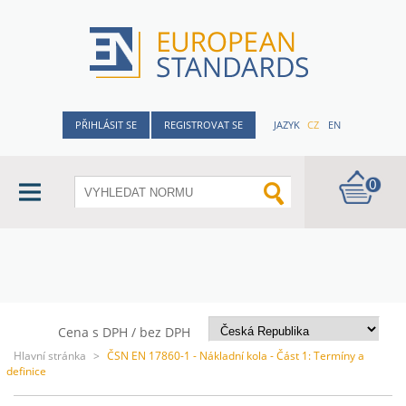
PŘIHLÁSIT SE
REGISTROVAT SE
JAZYK
CZ
EN
0
Cena s DPH / bez DPH
Hlavní stránka
>
ČSN EN 17860-1 - Nákladní kola - Část 1: Termíny a
definice