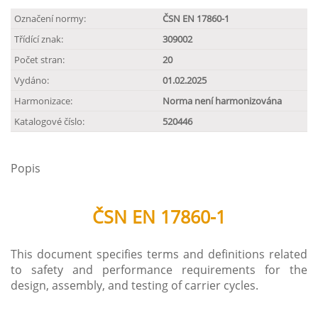
Označení normy:
ČSN EN 17860-1
Třídící znak:
309002
Počet stran:
20
Vydáno:
01.02.2025
Harmonizace:
Norma není harmonizována
Katalogové číslo:
520446
Popis
ČSN EN 17860-1
This document specifies terms and definitions related
to safety and performance requirements for the
design, assembly, and testing of carrier cycles.