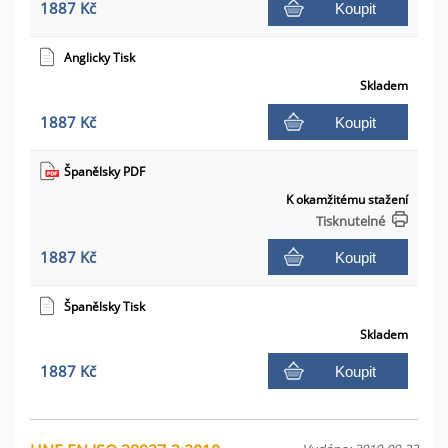
1887 Kč
Koupit
Anglicky Tisk
Skladem
1887 Kč
Koupit
Španělsky PDF
K okamžitému stažení
Tisknutelné
1887 Kč
Koupit
Španělsky Tisk
Skladem
1887 Kč
Koupit