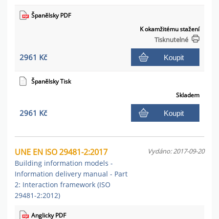
Španělsky PDF
K okamžitému stažení
Tisknutelné
2961 Kč
Koupit
Španělsky Tisk
Skladem
2961 Kč
Koupit
UNE EN ISO 29481-2:2017
Vydáno: 2017-09-20
Building information models -
Information delivery manual - Part
2: Interaction framework (ISO
29481-2:2012)
Anglicky PDF