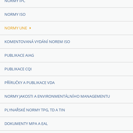
NORMY IPC
NORMY ISO
NORMY UNE
KOMENTOVANÁ VYDÁNÍ NOREM ISO
PUBLIKACE AIAG
PUBLIKACE CQI
PŘÍRUČKY A PUBLIKACE VDA
NORMY JAKOSTI A ENVIRONMENTÁLNÍHO MANAGEMENTU
PLYNAŘSKÉ NORMY TPG, TD A TIN
DOKUMENTY MPA A EAL