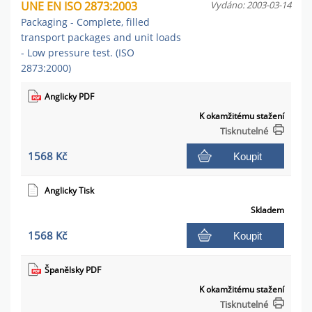
UNE EN ISO 2873:2003
Vydáno: 2003-03-14
Packaging - Complete, filled
transport packages and unit loads
- Low pressure test. (ISO
2873:2000)
Anglicky PDF
K okamžitému stažení
Tisknutelné
1568 Kč
Koupit
Anglicky Tisk
Skladem
1568 Kč
Koupit
Španělsky PDF
K okamžitému stažení
Tisknutelné