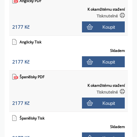
Anglicky PDF
K okamžitému stažení
Tisknutelné
2177 Kč
Koupit
Anglicky Tisk
Skladem
2177 Kč
Koupit
Španělsky PDF
K okamžitému stažení
Tisknutelné
2177 Kč
Koupit
Španělsky Tisk
Skladem