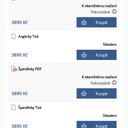
K okamžitému stažení
Tisknutelné
3890 Kč
Koupit
Anglicky Tisk
Skladem
3890 Kč
Koupit
Španělsky PDF
K okamžitému stažení
Tisknutelné
3890 Kč
Koupit
Španělsky Tisk
Skladem
3890 Kč
Koupit