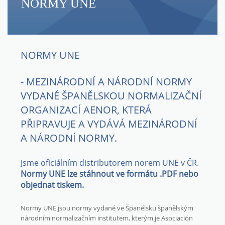
NORMY UNE
NORMY UNE
- MEZINÁRODNÍ A NÁRODNÍ NORMY
VYDANÉ ŠPANĚLSKOU NORMALIZAČNÍ
ORGANIZACÍ AENOR, KTERÁ
PŘIPRAVUJE A VYDÁVÁ MEZINÁRODNÍ
A NÁRODNÍ NORMY.
Jsme oficiálním distributorem norem UNE v ČR.
Normy UNE lze stáhnout ve formátu .PDF nebo
objednat tiskem.
Normy UNE jsou normy vydané ve Španělsku španělským
národním normalizačním institutem, kterým je Asociación