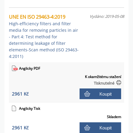
UNE EN ISO 29463-4:2019
Vydáno: 2019-05-08
High-efficiency filters and filter
media for removing particles in air
- Part 4: Test method for
determining leakage of filter
elements-Scan method (ISO 29463-
4:2011)
Anglicky PDF
K okamžitému stažení
Tisknutelné
2961 Kč
Koupit
Anglicky Tisk
Skladem
2961 Kč
Koupit