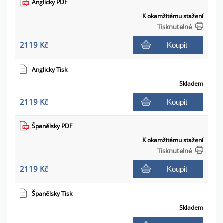
Anglicky PDF
K okamžitému stažení
Tisknutelné
2119 Kč
Koupit
Anglicky Tisk
Skladem
2119 Kč
Koupit
Španělsky PDF
K okamžitému stažení
Tisknutelné
2119 Kč
Koupit
Španělsky Tisk
Skladem