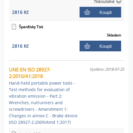
Tisknutelné
2816 Kč
Koupit
Španělsky Tisk
Skladem
2816 Kč
Koupit
UNE EN ISO 28927-
Vydáno: 2018-07-25
2:2010/A1:2018
Hand-held portable power tools -
Test methods for evaluation of
vibration emission - Part 2:
Wrenches, nutrunners and
screwdrivers - Amendment 1:
Changes in annex C - Brake device
(ISO 28927-2:2009/Amd 1:2017)