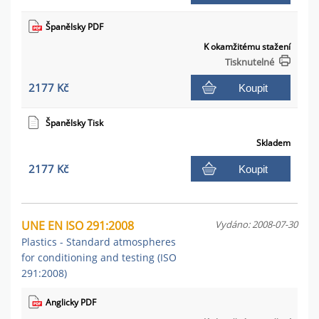
Španělsky PDF
K okamžitému stažení
Tisknutelné
2177 Kč
Koupit
Španělsky Tisk
Skladem
2177 Kč
Koupit
UNE EN ISO 291:2008
Vydáno: 2008-07-30
Plastics - Standard atmospheres
for conditioning and testing (ISO
291:2008)
Anglicky PDF