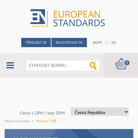
PŘIHLÁSIT SE
REGISTROVAT SE
JAZYK
CZ
EN
0
Cena s DPH / bez DPH
Hlavní stránka
>
Normy UNE