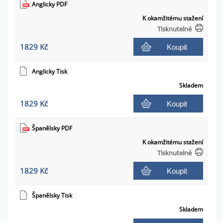
Anglicky PDF
K okamžitému stažení
Tisknutelné
1829 Kč
Koupit
Anglicky Tisk
Skladem
1829 Kč
Koupit
Španělsky PDF
K okamžitému stažení
Tisknutelné
1829 Kč
Koupit
Španělsky Tisk
Skladem