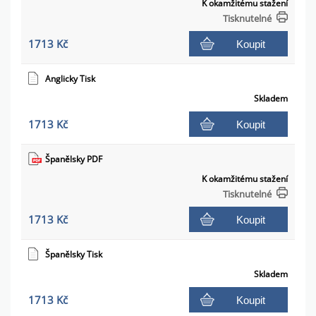
K okamžitému stažení
Tisknutelné
1713 Kč
Koupit
Anglicky Tisk
Skladem
1713 Kč
Koupit
Španělsky PDF
K okamžitému stažení
Tisknutelné
1713 Kč
Koupit
Španělsky Tisk
Skladem
1713 Kč
Koupit