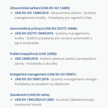
Zdravotnická zařízení (UNE-EN ISO 13485):
UNE-EN ISO 13485:2016
- Zdravotnická zařízení - Systémy
managementu kvality - Požadavky pro regulační účely
Automobilový průmysl (UNE-EN ISO/TS 16949):
UNE-EN ISO/TS 16949:2016
- Systémy managementu
kvality - Zvláštní požadavky pro výrobce automobilů a
jejich dodavatele
Požární bezpečnost (UNE 23585):
UNE 23585:2018
- Požární odolnost zámků a protipožární
závory - Požadavky a zkoušky
Energetická management (UNE-EN ISO 50001):
UNE-EN ISO 50001:2018
- Systémy managementu energie -
Požadavky se závazkem na zlepšování
Stavebnictví (UNE-EN série):
UNE-EN 1990:2002+A1:2005
- Eurokód: Základní principy
navrhování staveb