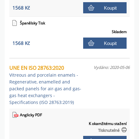
1568 Kč
Koupit
Španělsky Tisk
Skladem
1568 Kč
Koupit
UNE EN ISO 28763:2020
Vydáno: 2020-05-06
Vitreous and porcelain enamels -
Regenerative, enamelled and
packed panels for air-gas and gas-
gas heat exchangers -
Specifications (ISO 28763:2019)
Anglicky PDF
K okamžitému stažení
Tisknutelné