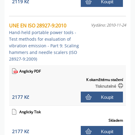
2119 Kč
Koupit
UNE EN ISO 28927-9:2010
Vydáno: 2010-11-24
Hand-held portable power tools -
Test methods for evaluation of
vibration emission - Part 9: Scaling
hammers and needle scalers (ISO
28927-9:2009)
Anglicky PDF
K okamžitému stažení
Tisknutelné
2177 Kč
Koupit
Anglicky Tisk
Skladem
2177 Kč
Koupit