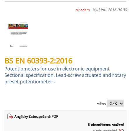
Vydáno: 2016-04-30
skladem
BS EN 60393-2:2016
Potentiometers for use in electronic equipment
Sectional specification. Lead-screw actuated and rotary
preset potentiometers
měna
Anglicky Zabezpečené PDF
K okamžitému stažení