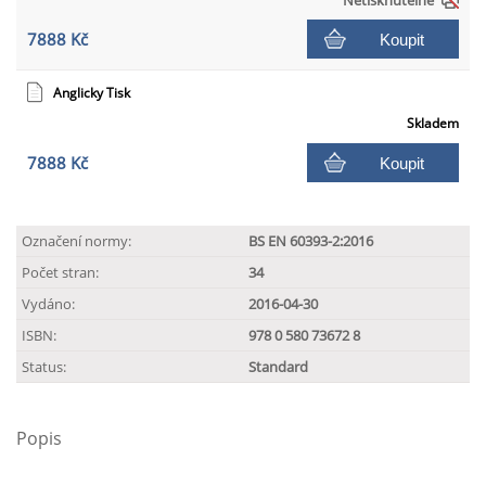
Netisknutelné
7888 Kč
Koupit
Anglicky Tisk
Skladem
7888 Kč
Koupit
Označení normy:
BS EN 60393-2:2016
Počet stran:
34
Vydáno:
2016-04-30
ISBN:
978 0 580 73672 8
Status:
Standard
Popis