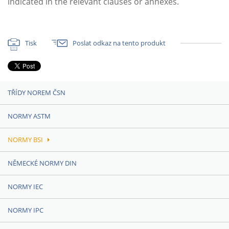
indicated in the relevant clauses or annexes.
Tisk
Poslat odkaz na tento produkt
TŘÍDY NOREM ČSN
NORMY ASTM
NORMY BSI
NĚMECKÉ NORMY DIN
NORMY IEC
NORMY IPC