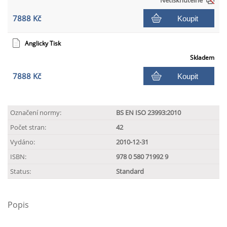
Netisknutelné
7888 Kč
Koupit
Anglicky Tisk
Skladem
7888 Kč
Koupit
Označení normy:
BS EN ISO 23993:2010
Počet stran:
42
Vydáno:
2010-12-31
ISBN:
978 0 580 71992 9
Status:
Standard
Popis