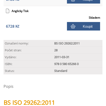
Anglicky Tisk
Skladem
6728 Kč
Koupit
Označení normy:
BS ISO 29262:2011
Počet stran:
28
Vydáno:
2011-03-31
ISBN:
978 0 580 65266 0
Status:
Standard
Popis
BS ISO 29262:2011