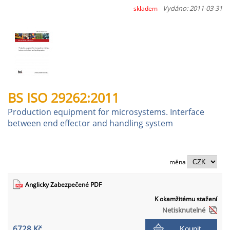
Vydáno: 2011-03-31
skladem
BS ISO 29262:2011
Production equipment for microsystems. Interface
between end effector and handling system
měna
Anglicky Zabezpečené PDF
K okamžitému stažení
Netisknutelné
6728 Kč
Koupit