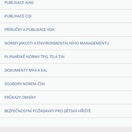
PUBLIKACE AIAG
PUBLIKACE CQI
PŘÍRUČKY A PUBLIKACE VDA
NORMY JAKOSTI A ENVIRONMENTÁLNÍHO MANAGEMENTU
PLYNAŘSKÉ NORMY TPG, TD A TIN
DOKUMENTY MPA A EAL
SOUBORY NOREM ČSN
PRŮKAZY, DENÍKY
BEZPEČNOSTNÍ POŽADAVKY PRO DĚTSKÁ HŘIŠTĚ