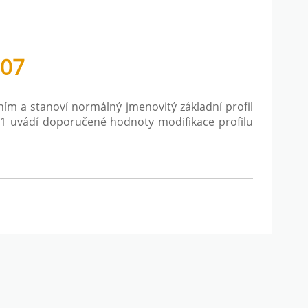
607
ím a stanoví normálný jmenovitý základní profil
1 uvádí doporučené hodnoty modifikace profilu