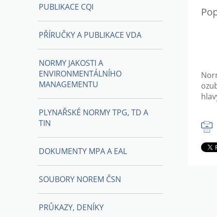
PUBLIKACE CQI
Pop
PŘÍRUČKY A PUBLIKACE VDA
NORMY JAKOSTI A
ENVIRONMENTÁLNÍHO
Norm
MANAGEMENTU
ozu
hlav
PLYNAŘSKÉ NORMY TPG, TD A
TIN
DOKUMENTY MPA A EAL
SOUBORY NOREM ČSN
PRŮKAZY, DENÍKY