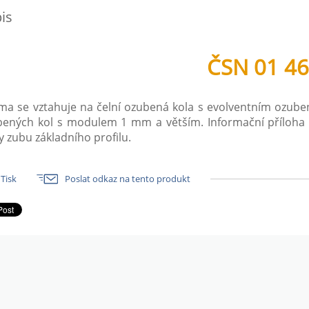
is
ČSN 01 4
a se vztahuje na čelní ozubená kola s evolventním ozuben
bených kol s modulem 1 mm a větším. Informační příloha 
y zubu základního profilu.
Tisk
Poslat odkaz na tento produkt