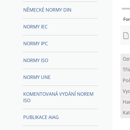
NĚMECKÉ NORMY DIN
Fo
NORMY IEC
NORMY IPC
Oz
NORMY ISO
Tří
NORMY UNE
Poč
Vy
KOMENTOVANÁ VYDÁNÍ NOREM
ISO
Ha
Kat
PUBLIKACE AIAG