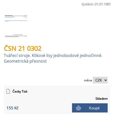
Vydáno: 01.07.1985
ČSN 21 0302
Tvářecí stroje. Klikové lisy jednobodové jednočinné.
Geometrická přesnost
měna
Česky Tisk
Skladem
155 Kč
Koupit