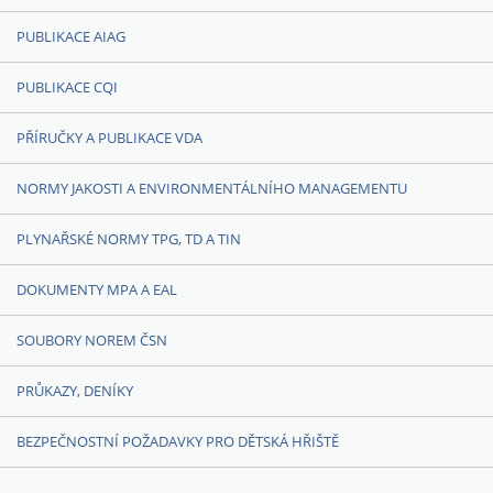
PUBLIKACE AIAG
PUBLIKACE CQI
PŘÍRUČKY A PUBLIKACE VDA
NORMY JAKOSTI A ENVIRONMENTÁLNÍHO MANAGEMENTU
PLYNAŘSKÉ NORMY TPG, TD A TIN
DOKUMENTY MPA A EAL
SOUBORY NOREM ČSN
PRŮKAZY, DENÍKY
BEZPEČNOSTNÍ POŽADAVKY PRO DĚTSKÁ HŘIŠTĚ