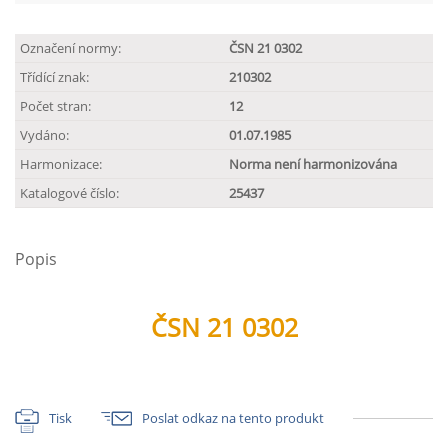
Označení normy:
ČSN 21 0302
Třídící znak:
210302
Počet stran:
12
Vydáno:
01.07.1985
Harmonizace:
Norma není harmonizována
Katalogové číslo:
25437
Popis
ČSN 21 0302
Tisk
Poslat odkaz na tento produkt