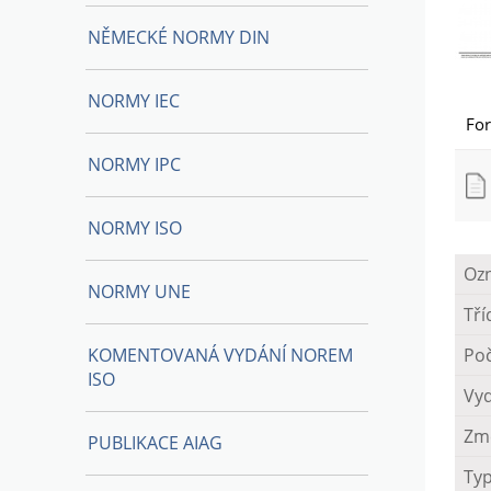
NĚMECKÉ NORMY DIN
NORMY IEC
Fo
NORMY IPC
NORMY ISO
Oz
NORMY UNE
Tří
KOMENTOVANÁ VYDÁNÍ NOREM
Poč
ISO
Vy
Zm
PUBLIKACE AIAG
Ty