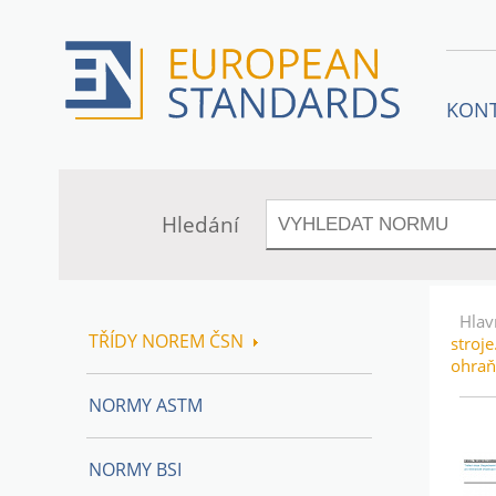
KON
Hledání
Hlav
TŘÍDY NOREM ČSN
stroj
ohraň
NORMY ASTM
NORMY BSI