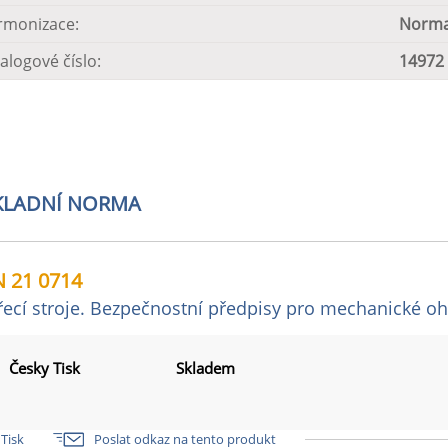
rmonizace:
Norma
alogové číslo:
14972
KLADNÍ NORMA
 21 0714
řecí stroje. Bezpečnostní předpisy pro mechanické oh
Česky Tisk
Skladem
Tisk
Poslat odkaz na tento produkt