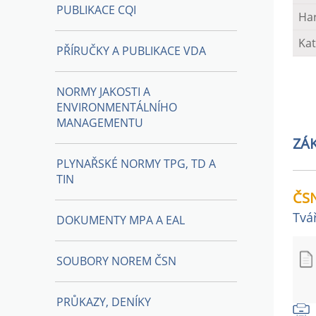
PUBLIKACE CQI
Ha
Kat
PŘÍRUČKY A PUBLIKACE VDA
NORMY JAKOSTI A
ENVIRONMENTÁLNÍHO
MANAGEMENTU
ZÁ
PLYNAŘSKÉ NORMY TPG, TD A
TIN
ČSN
Tvá
DOKUMENTY MPA A EAL
SOUBORY NOREM ČSN
PRŮKAZY, DENÍKY