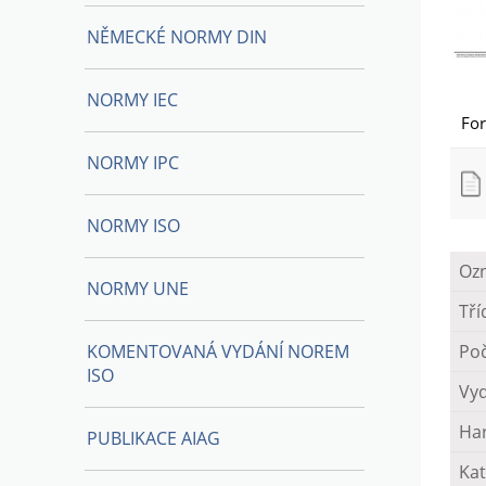
NĚMECKÉ NORMY DIN
NORMY IEC
Fo
NORMY IPC
NORMY ISO
Oz
NORMY UNE
Tří
KOMENTOVANÁ VYDÁNÍ NOREM
Poč
ISO
Vy
Ha
PUBLIKACE AIAG
Kat