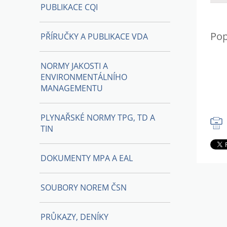
PUBLIKACE CQI
Pop
PŘÍRUČKY A PUBLIKACE VDA
NORMY JAKOSTI A
ENVIRONMENTÁLNÍHO
MANAGEMENTU
PLYNAŘSKÉ NORMY TPG, TD A
TIN
DOKUMENTY MPA A EAL
SOUBORY NOREM ČSN
PRŮKAZY, DENÍKY