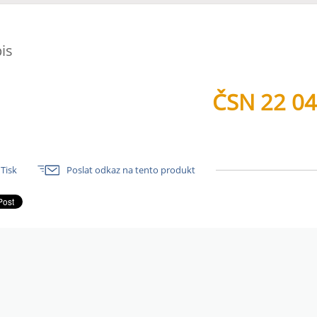
is
ČSN 22 0
Tisk
Poslat odkaz na tento produkt