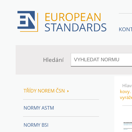
KON
Hledání
Hlav
TŘÍDY NOREM ČSN
kovy.
vyráž
NORMY ASTM
NORMY BSI