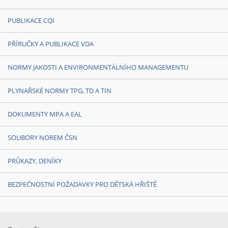
PUBLIKACE CQI
PŘÍRUČKY A PUBLIKACE VDA
NORMY JAKOSTI A ENVIRONMENTÁLNÍHO MANAGEMENTU
PLYNAŘSKÉ NORMY TPG, TD A TIN
DOKUMENTY MPA A EAL
SOUBORY NOREM ČSN
PRŮKAZY, DENÍKY
BEZPEČNOSTNÍ POŽADAVKY PRO DĚTSKÁ HŘIŠTĚ