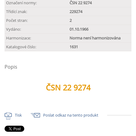
Označení normy:
ČSN 22 9274
Třídící znak:
229274
Počet stran:
2
Vydáno:
01.10.1966
Harmonizace:
Norma není harmonizována
Katalogové číslo:
1631
Popis
ČSN 22 9274
Tisk
Poslat odkaz na tento produkt