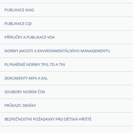
PUBLIKACE AIAG
PUBLIKACE CQI
PŘÍRUČKY A PUBLIKACE VDA
NORMY JAKOSTI A ENVIRONMENTÁLNÍHO MANAGEMENTU
PLYNAŘSKÉ NORMY TPG, TD A TIN
DOKUMENTY MPA A EAL
SOUBORY NOREM ČSN
PRŮKAZY, DENÍKY
BEZPEČNOSTNÍ POŽADAVKY PRO DĚTSKÁ HŘIŠTĚ