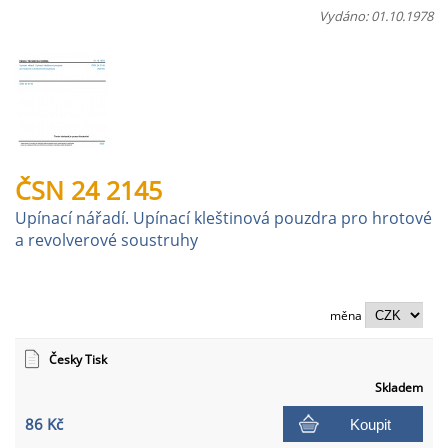
Vydáno: 01.10.1978
ČSN 24 2145
Upínací nářadí. Upínací kleštinová pouzdra pro hrotové
a revolverové soustruhy
měna
Česky Tisk
Skladem
86 Kč
Koupit