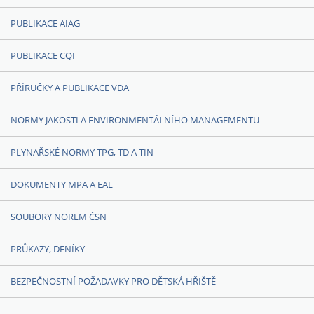
PUBLIKACE AIAG
PUBLIKACE CQI
PŘÍRUČKY A PUBLIKACE VDA
NORMY JAKOSTI A ENVIRONMENTÁLNÍHO MANAGEMENTU
PLYNAŘSKÉ NORMY TPG, TD A TIN
DOKUMENTY MPA A EAL
SOUBORY NOREM ČSN
PRŮKAZY, DENÍKY
BEZPEČNOSTNÍ POŽADAVKY PRO DĚTSKÁ HŘIŠTĚ