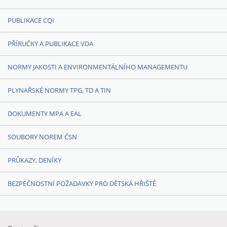
PUBLIKACE CQI
PŘÍRUČKY A PUBLIKACE VDA
NORMY JAKOSTI A ENVIRONMENTÁLNÍHO MANAGEMENTU
PLYNAŘSKÉ NORMY TPG, TD A TIN
DOKUMENTY MPA A EAL
SOUBORY NOREM ČSN
PRŮKAZY, DENÍKY
BEZPEČNOSTNÍ POŽADAVKY PRO DĚTSKÁ HŘIŠTĚ