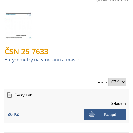
ČSN 25 7633
Butyrometry na smetanu a máslo
měna
Česky Tisk
Skladem
86 Kč
Koupit