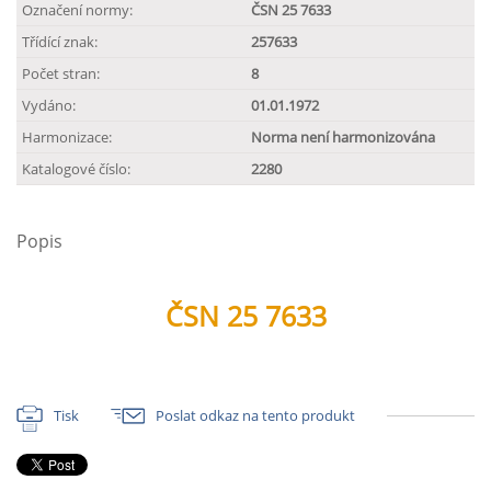
Označení normy:
ČSN 25 7633
Třídící znak:
257633
Počet stran:
8
Vydáno:
01.01.1972
Harmonizace:
Norma není harmonizována
Katalogové číslo:
2280
Popis
ČSN 25 7633
Tisk
Poslat odkaz na tento produkt